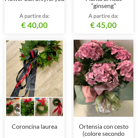
“ginseng”
A partire da:
A partire da:
€ 40,00
€ 45,00
Coroncina laurea
Ortensia con cesto
(colore secondo