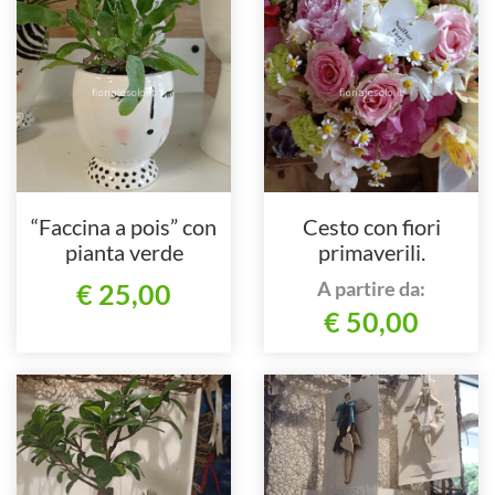
“Faccina a pois” con
Cesto con fiori
pianta verde
primaverili.
A partire da:
€ 25,00
€ 50,00