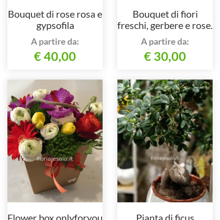
Bouquet di rose rosa e
Bouquet di fiori
gypsofila
freschi, gerbere e rose.
A partire da:
A partire da:
€ 40,00
€ 30,00
Flower box onlyforyou
Pianta di ficus