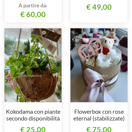
disponibilità)
A partire da:
€ 49,00
€ 60,00
Kokodama con piante
Flowerbox con rose
secondo disponibilità
eternal (stabilizzate)
con orsetto e decori
€ 25,00
€ 75,00