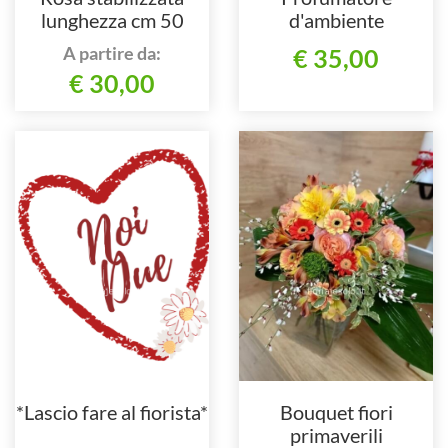
lunghezza cm 50
d'ambiente
A partire da:
€ 35,00
€ 30,00
*Lascio fare al fiorista*
Bouquet fiori
primaverili