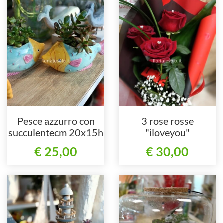
Pesce azzurro con
3 rose rosse
succulentecm 20x15h
"iloveyou"
€ 25,00
€ 30,00