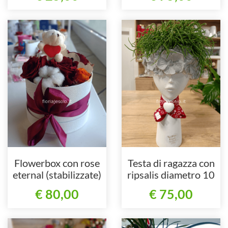
Flowerbox con rose
Testa di ragazza con
eternal (stabilizzate)
ripsalis diametro 10
con orsetto e decoro
€ 80,00
€ 75,00