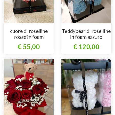
cuore di roselline
Teddybear di roselline
rosse in foam
in foam azzuro
€ 55,00
€ 120,00