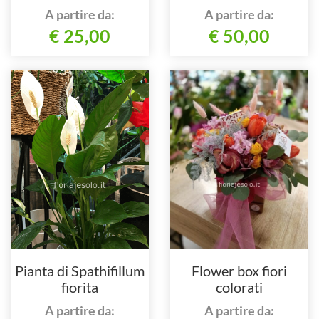
A partire da:
A partire da:
€ 25,00
€ 50,00
Pianta di Spathifillum
Flower box fiori
fiorita
colorati
A partire da:
A partire da: