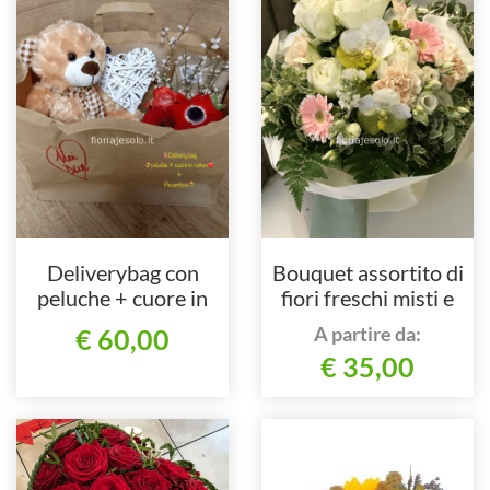
Deliverybag con
Bouquet assortito di
peluche + cuore in
fiori freschi misti e
rattan e flowerbox
colorati.
A partire da:
€ 60,00
€ 35,00