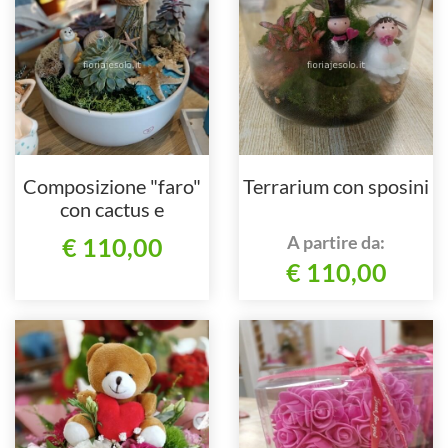
Composizione "faro"
Terrarium con sposini
con cactus e
succulente
A partire da:
€ 110,00
€ 110,00