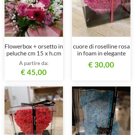
Flowerbox + orsetto in
cuore di roselline rosa
peluche cm 15 x h.cm
in foam in elegante
30
scatola trasparente
A partire da:
€ 30,00
€ 45,00