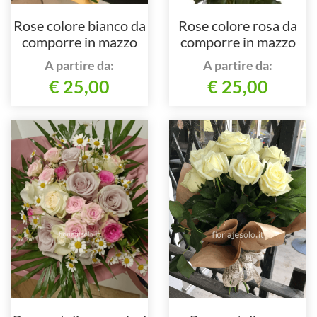
Rose colore bianco da
Rose colore rosa da
comporre in mazzo
comporre in mazzo
per numero di steli.
per numero di steli.
A partire da:
A partire da:
€ 25,00
€ 25,00