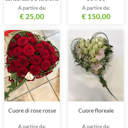
al nostro numero
A partire da:
A partire da:
€ 25,00
€ 150,00
Cuore di rose rosse
Cuore floreale
A partire da:
A partire da: