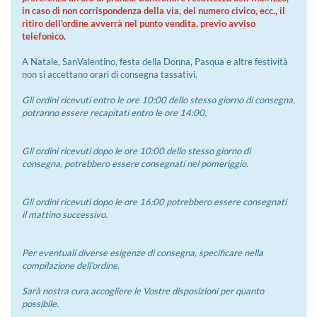
in caso di non corrispondenza della via, del numero civico, ecc., il
ritiro dell'ordine avverrà nel punto vendita, previo avviso
telefonico.
A Natale, SanValentino, festa della Donna, Pasqua e altre festività
non si accettano orari di consegna tassativi.
Gli ordini ricevuti entro le ore 10:00 dello stesso giorno di consegna,
potranno essere recapitati entro le ore 14:00.
Gli ordini ricevuti dopo le ore 10:00 dello stesso giorno di
consegna, potrebbero essere consegnati nel pomeriggio.
Gli ordini ricevuti dopo le ore 16:00 potrebbero essere consegnati
il mattino successivo.
Per eventuali diverse esigenze di consegna, specificare nella
compilazione dell'ordine.
Sarà nostra cura accogliere le Vostre disposizioni per quanto
possibile.