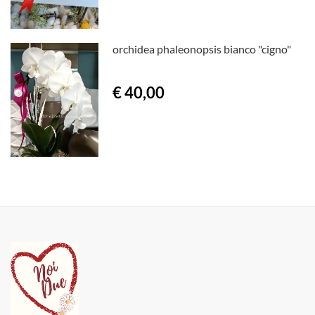
orchidea phaleonopsis bianco "cigno"
€ 40,00