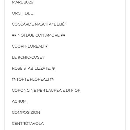
MARE 2026
ORCHIDEE
COCCARDE NASCITA "BEBÈ"
♥️♥️ NOI DUE CON AMORE ♥️♥️
CUORI FLOREALI ♥️.
LE #CHIC-COSE#
ROSE STABILIZZATE. 🌹
🎂 TORTE FLOREALI 🎂
CORONCINE PER LAUREA E DI FIORI
AGRUMI
COMPOSIZIONI
CENTROTAVOLA