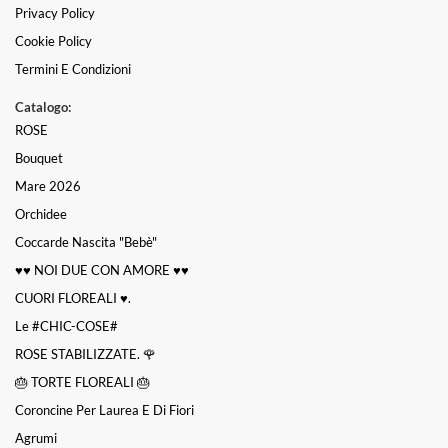
Privacy Policy
Cookie Policy
Termini E Condizioni
Catalogo:
ROSE
Bouquet
Mare 2026
Orchidee
Coccarde Nascita "bebè"
♥️♥️ NOI DUE CON AMORE ♥️♥️
CUORI FLOREALI ♥️.
Le #CHIC-COSE#
ROSE STABILIZZATE. 🌹
🎂 TORTE FLOREALI 🎂
Coroncine Per Laurea E Di Fiori
Agrumi