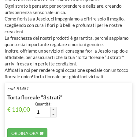
Ogni strato è pensato per sorprendere e deliziare, creando
un'esperienza sensoriale unica.
Come fiorista a Jesolo, ci impegniamo a offrire solo il meglio,
scegliendo con cura i fiori più belli e profumati per le nostre
creazioni.
La freschezza dei nostri prodotti è garantita, perché sappiamo
quanto sia importante regalare emozioni genuine.
Inoltre, offriamo un servizio di consegna fiori a Jesolo rapido e
affidabile, per assicurarti che la tua 'Torta floreale “3 strati”'
arrivi fresca e in perfette condizioni.
Affidati a noi per rendere ogni occasione speciale con un tocco
floreale unico!Torta floreale per ghiottoni virtuali
cod. 51481
Torta floreale “3 strati”
Quantità:
€ 110,00
ORDINA ORA