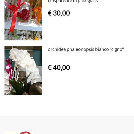
trasparente di plexiglass
€ 30,00
orchidea phaleonopsis bianco "cigno"
€ 40,00