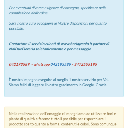
Per eventuali diverse esigenze di consegna, specificare nella
compilazione dell'ordine.
Sarà nostra cura accogliere le Vostre disposizioni per quanto
possibile.
Contattare il servizio clienti di www.fioriajesolo.it partner di
NoiDueFioreria telefonicamente o per messaggio
042193589 - whatsapp
042193589
- 3472555195
È nostro impegno eseguire al meglio il nostro servizio per Voi.
Siamo felici di leggere il vostro gradimento in Google. Grazie.
Nella realizzazione dell´omaggio ci impegniamo ad utilizzare fiori e
piante di qualità e faremo tutto il possibile per rispecchiare il
prodotto scelto quanto a forma, contenuti e colori. Sono comunque