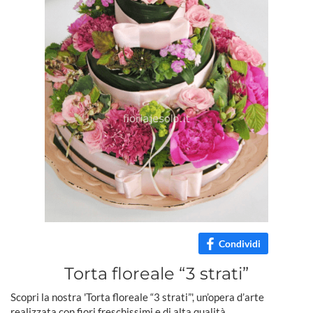
Condividi
Torta floreale “3 strati”
Scopri la nostra 'Torta floreale “3 strati”', un’opera d’arte
realizzata con fiori freschissimi e di alta qualità.