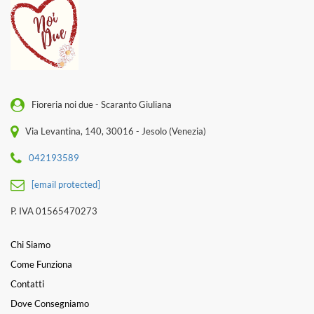
Fioreria noi due - Scaranto Giuliana
Via Levantina, 140, 30016 - Jesolo (Venezia)
042193589
[email protected]
P. IVA 01565470273
Chi Siamo
Come Funziona
Contatti
Dove Consegniamo