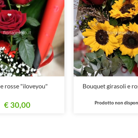
se rosse "iloveyou"
Bouquet girasoli e ro
Prodotto non dispon
€ 30,00