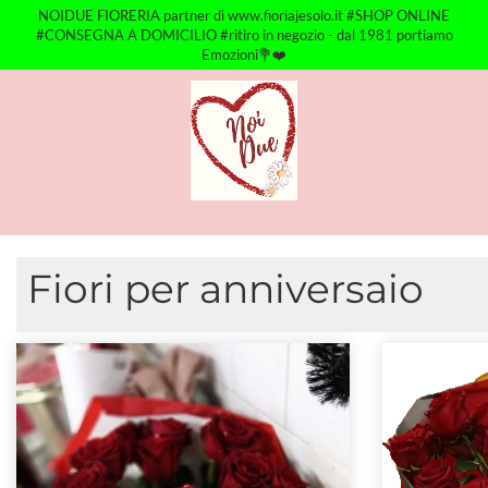
NOIDUE FIORERIA partner di www.fioriajesolo.it #SHOP ONLINE
#CONSEGNA A DOMICILIO #ritiro in negozio - dal 1981 portiamo
Emozioni💐❤️
Fiori per anniversaio