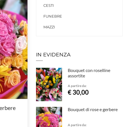
CESTI
FUNEBRE
MAZZI
IN EVIDENZA
Bouquet con roselline
assortite
A partire da:
€ 30,00
gerbere
Bouquet di rose e gerbere
A partire da: