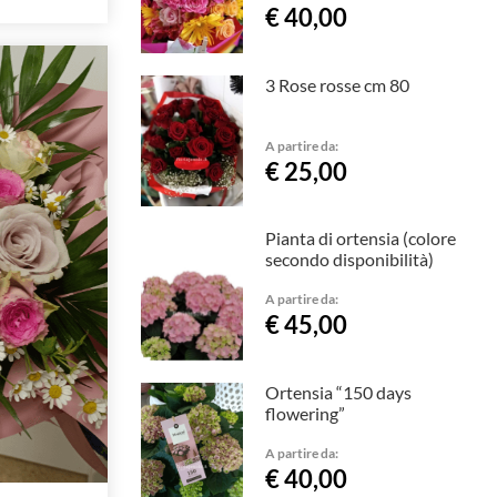
€ 40,00
3 Rose rosse cm 80
A partire da:
€ 25,00
Pianta di ortensia (colore
secondo disponibilità)
A partire da:
€ 45,00
Ortensia “150 days
flowering”
A partire da:
€ 40,00