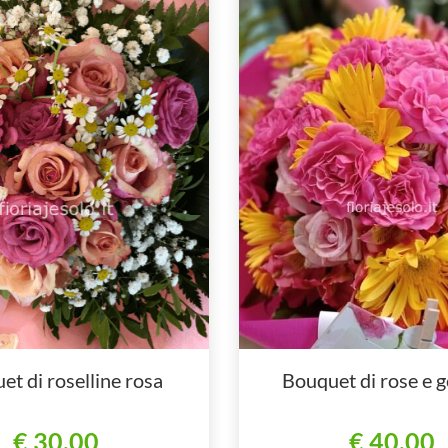
et di roselline rosa
Bouquet di rose e 
€ 30,00
€ 40,00