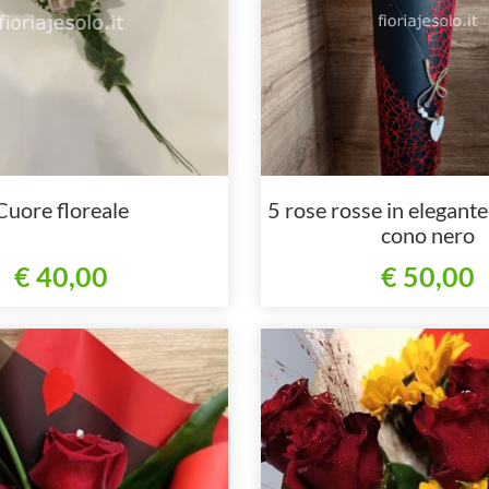
Cuore floreale
5 rose rosse in elegante
cono nero
€ 40,00
€ 50,00