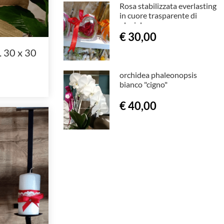
Rosa stabilizzata everlasting
in cuore trasparente di
plexiglass
€ 30,00
. 30 x 30
orchidea phaleonopsis
bianco "cigno"
€ 40,00