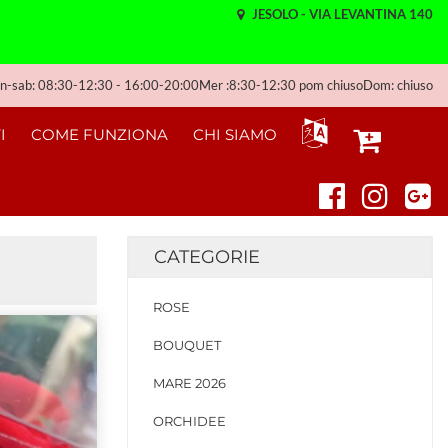
JESOLO - VIA LEVANTINA 140
n-sab: 08:30-12:30 - 16:00-20:00Mer :8:30-12:30 pom chiusoDom: chiuso
I
COME FUNZIONA
CHI SIAMO
CATEGORIE
ROSE
BOUQUET
MARE 2026
ORCHIDEE