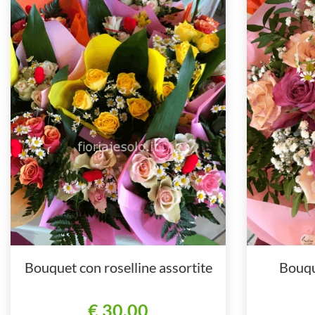
Bouquet con roselline assortite
Bouqu
€ 30,00