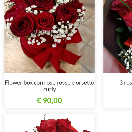
Flower box con rose rosse e orsetto
3 ro
curly
€ 90,00