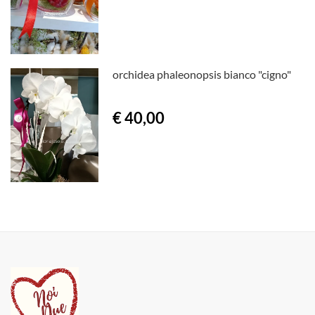
orchidea phaleonopsis bianco "cigno"
€ 40,00