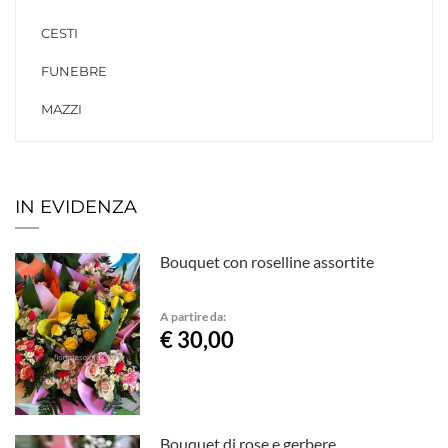
CESTI
FUNEBRE
MAZZI
IN EVIDENZA
Bouquet con roselline assortite
A partire da:
€ 30,00
Bouquet di rose e gerbere