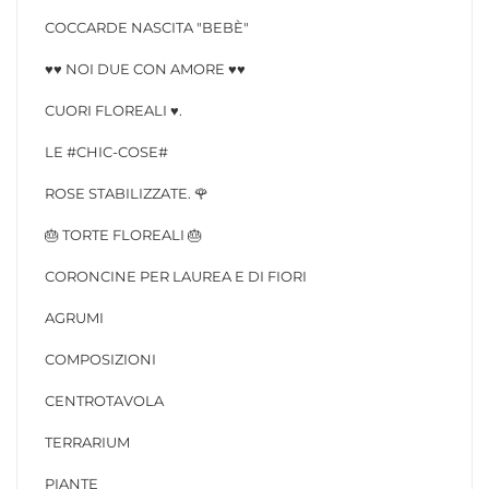
COCCARDE NASCITA "BEBÈ"
♥️♥️ NOI DUE CON AMORE ♥️♥️
CUORI FLOREALI ♥️.
LE #CHIC-COSE#
ROSE STABILIZZATE. 🌹
🎂 TORTE FLOREALI 🎂
CORONCINE PER LAUREA E DI FIORI
AGRUMI
COMPOSIZIONI
CENTROTAVOLA
TERRARIUM
PIANTE